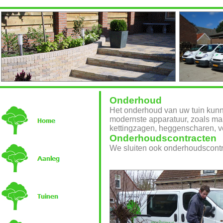
Onderhoud
Het onderhoud van uw tuin kunn
modernste apparatuur, zoals ma
kettingzagen, heggenscharen, v
Onderhoudscontracten
We sluiten ook onderhoudscontrac